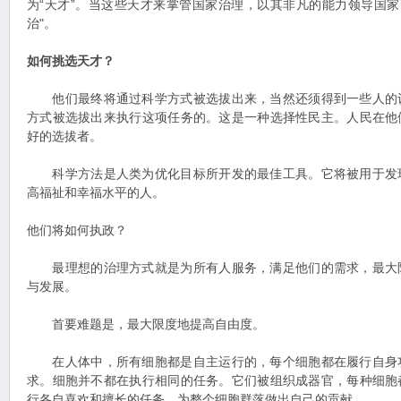
为“天才”。当这些天才来掌管国家治理，以其非凡的能力领导国家
治"。
如何挑选天才？
他们最终将通过科学方式被选拔出来，当然还须得到一些人的
方式被选拔出来执行这项任务的。这是一种选择性民主。人民在他
好的选拔者。
科学方法是人类为优化目标所开发的最佳工具。它将被用于发
高福祉和幸福水平的人。
他们将如何执政？
最理想的治理方式就是为所有人服务，满足他们的需求，最大
与发展。
首要难题是，最大限度地提高自由度。
在人体中，所有细胞都是自主运行的，每个细胞都在履行自身
求。细胞并不都在执行相同的任务。它们被组织成器官，每种细胞
行各自喜欢和擅长的任务，为整个细胞群落做出自己的贡献。