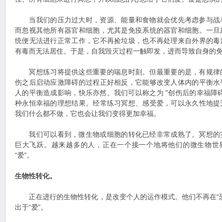
当我们的压力过大时，资源、能量和食物就会优先考虑参与战
而忽视其他所有器官和细胞，尤其是免疫系统的器官和细胞。一旦
统便无法进行正常工作，它不再捡垃圾，也不再处理来自外界的毒
有毒而无法居住。于是，自我毁灭过程一触即发，进而导致自身的
冥想练习将提供这些重要的喘息时刻。但最重要的是，有规律
伤之后启动应激障碍的过程正好相反，它能够改变人体内的平衡水
人的平衡造成影响，快乐亦然。我们可以称之为 "创伤后的幸福障
种永恒幸福的理想结果。经常练习冥想、感受爱，可以永久性地提
我们什么都不做，它也会让我们变得更加幸福。
我们可以看到，微生物或细胞的转化已经非常成熟了。冥想的
巨大飞跃。越来越多的人，正在一个接一个地将他们的微生物世界
“爱”。
生物性转化。
正在进行的生物性转化，是改变个人的运作模式。他们不再在“恐
出于“爱”。