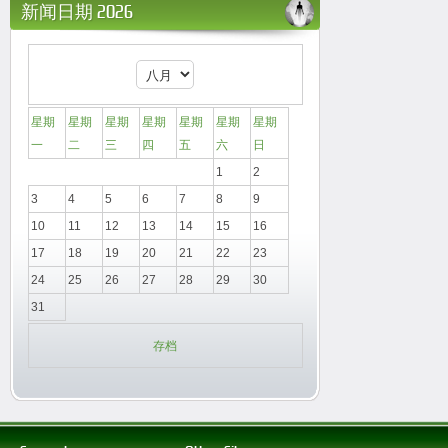
新闻日期 2026
星期
星期
星期
星期
星期
星期
星期
一
二
三
四
五
六
日
1
2
3
4
5
6
7
8
9
10
11
12
13
14
15
16
17
18
19
20
21
22
23
24
25
26
27
28
29
30
31
存档