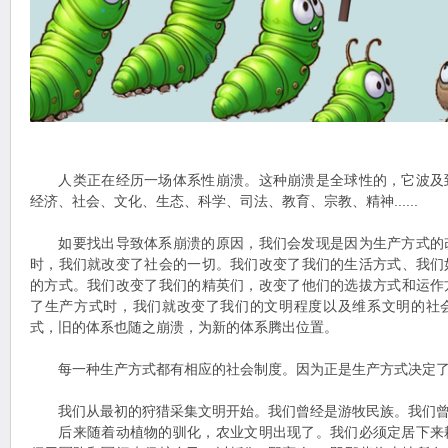
人类正在经历一场体系性崩溃。这种崩溃是全球性的，它波及
经济、社会、文化、生态、科学、司法、教育、宗教、精神......
如要找出导致体系崩溃的原因，我们会发现是因为生产方式的
时，我们就改变了社会的一切。我们改变了我们的生活方式、我们
的方式。我们改变了我们的精英们，改变了他们的选拔方式和运作
了生产方式时，我们就改变了我们的文明程度以及维系文明的社
式，旧的体系也随之崩溃，为新的体系腾出位置。
每一种生产方式都有相应的社会制度。因为正是生产方式决定了
我们从最初的狩猎采集文明开始。我们曾经是游牧民族。我们曾
后来随着动植物的驯化，农业文明出现了。我们必须定居下来