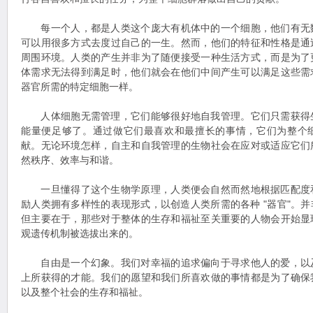
每一个人，都是人类这个庞大有机体中的一个细胞，他们有无
可以用很多方式去度过自己的一生。然而，他们的特征和性格是通
周围环境。人类的产生并非为了随便接受一种生活方式，而是为了
体需求无法得到满足时，他们就会在他们中间产生可以满足这些需
器官所需的特定细胞一样。
人体细胞无需管理，它们能够很好地自我管理。它们只需获得
能量便足够了。通过做它们最喜欢和最擅长的事情，它们为整个
献。无论环境怎样，自主和自我管理的生物社会在应对或适应它们
然秩序、效率与和谐。
一旦懂得了这个生物学原理，人类便会自然而然地根据匹配度
励人类拥有多样性的表现形式，以创造人类所需的各种 "器官"。
但主要在于，那些对于整体的生存和福祉至关重要的人物会开始显
观遗传机制被选拔出来的。
自由是一个幻象。我们对幸福的追求偏向于寻求他人的爱，以
上所获得的才能。我们的愿望和我们所喜欢做的事情都是为了确保
以及整个社会的生存和福祉。