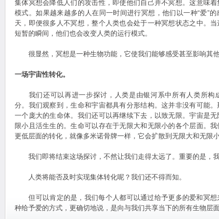
集体冥想会降低人们的攻击性，即使他们自己并不冥想。这意味着
模式。如果越来越多的人在同一时间进行冥想，他们以一种“爱”
天，即便很多人不冥想，整个人类也会处于一种冥想状态之中。当
短暂的瞬间，他们也会改变人类的运行模式。
很显然，冥想是一种生物功能，它使我们能够感受甚至影响其他
一场宇宙性转化。
我们还可以再进一步探讨，人类是由银河系中所有人类所构成
分。我们观察到，生命和宇宙都具有分形结构。这并非没有可能。
一个庞大的生命体。我们还可以再继续下去，以致无限。宇宙是无
限小且活生生的。生命可以存在于无限大和无限小的各个层面。我
更低层面的转化，就像多米诺骨牌一样，它会扩散到无限大和无限
我们即将结束这场探讨，不然让我们走得太远了。重要的是，我
人类将能否及时实现集体转化呢？我们还不得而知。
但可以肯定的是，我们每个人都可以通过给予更多的爱和冥想
种给予爱的方式，更确切地说，是向与我们共享当下的所有生物层