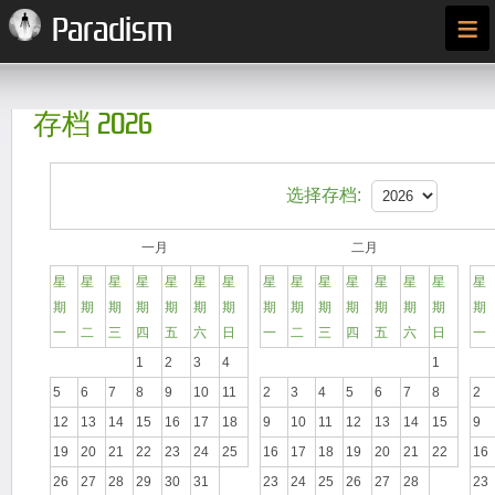
≡
Paradism
存档 2026
选择存档:
一月
二月
星
星
星
星
星
星
星
星
星
星
星
星
星
星
星
期
期
期
期
期
期
期
期
期
期
期
期
期
期
期
一
二
三
四
五
六
日
一
二
三
四
五
六
日
一
1
2
3
4
1
5
6
7
8
9
10
11
2
3
4
5
6
7
8
2
12
13
14
15
16
17
18
9
10
11
12
13
14
15
9
19
20
21
22
23
24
25
16
17
18
19
20
21
22
16
26
27
28
29
30
31
23
24
25
26
27
28
23