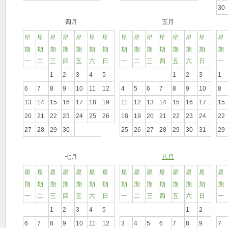
30
四月
五月
星
星
星
星
星
星
星
星
星
星
星
星
星
星
星
期
期
期
期
期
期
期
期
期
期
期
期
期
期
期
一
二
三
四
五
六
日
一
二
三
四
五
六
日
一
1
2
3
4
5
1
2
3
1
6
7
8
9
10
11
12
4
5
6
7
8
9
10
8
13
14
15
16
17
18
19
11
12
13
14
15
16
17
15
20
21
22
23
24
25
26
18
19
20
21
22
23
24
22
27
28
29
30
25
26
27
28
29
30
31
29
七月
八月
星
星
星
星
星
星
星
星
星
星
星
星
星
星
星
期
期
期
期
期
期
期
期
期
期
期
期
期
期
期
一
二
三
四
五
六
日
一
二
三
四
五
六
日
一
1
2
3
4
5
1
2
6
7
8
9
10
11
12
3
4
5
6
7
8
9
7