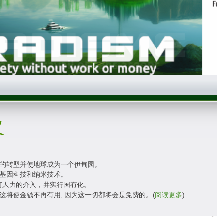
义
。
全的转型并使地球成为一个伊甸园。
、基因科技和纳米技术。
何人力的介入，并实行国有化。
这将使金钱不再有用, 因为这一切都将会是免费的。(
阅读更多
)