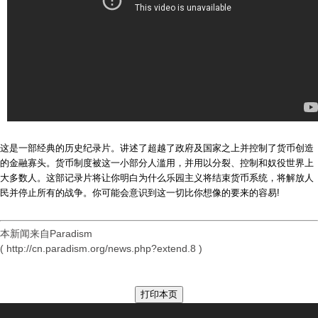
这是一部经典的历史纪录片。讲述了超越了政府及国家之上并控制了货币创造
的金融寡头。货币制度被这一小部分人滥用，并用以分裂、控制和奴役世界上
大多数人。这部记录片将让你明白为什么乐园主义将结束货币系统，将解放人
民并停止所有的战争。你可能会意识到这一切比你想像的要来的容易!
本新闻来自Paradism
( http://cn.paradism.org/news.php?extend.8 )