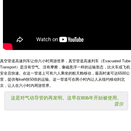
真空管道高速列车让你六小时周游世界，真空管道高速列车（Evacuated Tube
Transport）是没有空气、没有摩擦，像磁悬浮一样的运输形态，比火车或飞机
安全且快速。在这一管道上可有六人乘坐的航天舱移动，最高时速可达6500公
里，提供每kwh快50倍的运输。这一管道可在两小时内让人从纽约移动到北
京，让人在六小时内周游世界。
这是对气动导管的再发明。这早在1836年开始被使用。
雷尔