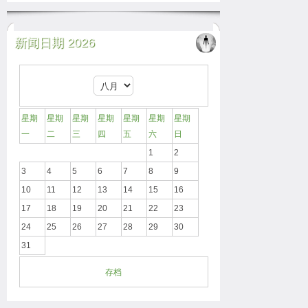
新闻日期 2026
星期
星期
星期
星期
星期
星期
星期
一
二
三
四
五
六
日
1
2
3
4
5
6
7
8
9
10
11
12
13
14
15
16
17
18
19
20
21
22
23
24
25
26
27
28
29
30
31
存档