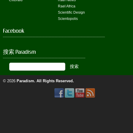
Clitoraid
Rael News
Rael Africa
Scientific Design
Scientopolis
Facebook
搜索 Paradism
© 2026
Paradism
. All Rights Reserved.