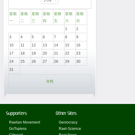
星期
星期
星期
星期
星期
星期
星期
一
二
三
四
五
六
日
1
2
3
4
5
6
7
8
9
10
11
12
13
14
15
16
17
18
19
20
21
22
23
24
25
26
27
28
29
30
31
存档
Supporters
Other Sites
Raelian Movement
Geniocracy
GoTopless
Rael-Science