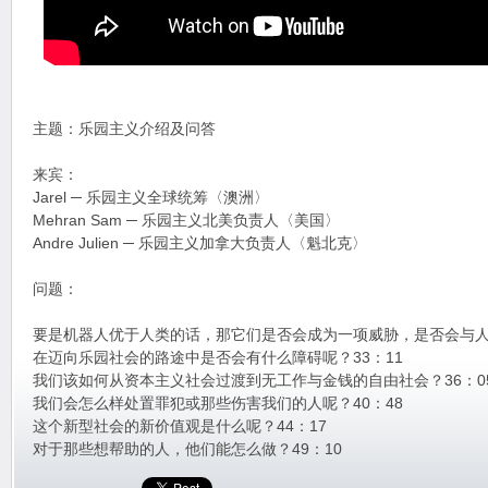
主题：乐园主义介绍及问答
来宾：
Jarel ─ 乐园主义全球统筹〈澳洲〉
Mehran Sam ─ 乐园主义北美负责人〈美国〉
Andre Julien ─ 乐园主义加拿大负责人〈魁北克〉
问题：
要是机器人优于人类的话，那它们是否会成为一项威胁，是否会与人类
在迈向乐园社会的路途中是否会有什么障碍呢？33：11
我们该如何从资本主义社会过渡到无工作与金钱的自由社会？36：0
我们会怎么样处置罪犯或那些伤害我们的人呢？40：48
这个新型社会的新价值观是什么呢？44：17
对于那些想帮助的人，他们能怎么做？49：10