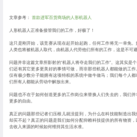
文章参考：
首款进军百货商场的人形机器人
人形机器人正准备接管我们的工作，好极了！
这只是刚开始，该竞赛从现在起开始起跑，任何工作将无一幸免。
人类也将被机器人取代，由机器人代劳他们所有的工作，这是不可
问题并非这篇文章所影射的“机器人将夺走我们的工作”。这其实是
们还有其它更多更美好的事情可做，而非那些机器人都能做的工作
仅有极少数分子能拥有这项特权的系统中做牛做马；我们每个人都
们所有人都能从劳动中解放出来。
问题也不在于如何创造更多的工作岗位来替换人们失去的，我们并
更多的自由。
真正的问题那些记者们压根儿就没提到，为什么在科技能制造出我
却买不起？真正的问题是我们如何分配仰赖科技提供的所有物资，
去收入来源的时候如何维持其生活水准。