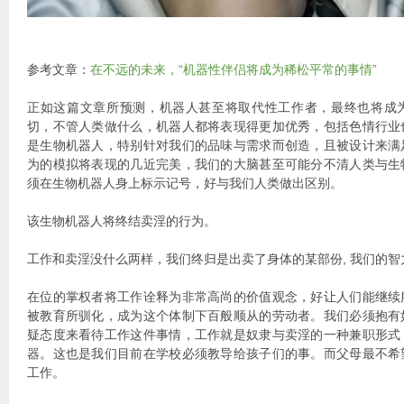
参考文章：
在不远的未来，“机器性伴侣将成为稀松平常的事情”
正如这篇文章所预测，机器人甚至将取代性工作者，最终也将成
切，不管人类做什么，机器人都将表现得更加优秀，包括色情行业
是生物机器人，特别针对我们的品味与需求而创造，且被设计来满
为的模拟将表现的几近完美，我们的大脑甚至可能分不清人类与生
须在生物机器人身上标示记号，好与我们人类做出区别。
该生物机器人将终结卖淫的行为。
工作和卖淫没什么两样，我们终归是出卖了身体的某部份, 我们的
在位的掌权者将工作诠释为非常高尚的价值观念，好让人们能继续
被教育所驯化，成为这个体制下百般顺从的劳动者。我们必须抱有
疑态度来看待工作这件事情，工作就是奴隶与卖淫的一种兼职形式
器。这也是我们目前在学校必须教导给孩子们的事。而父母最不希
工作。