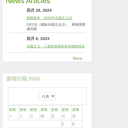
News Articles
四月 28, 2024
新闻发布：2024年乐园主义日
5月1日（国际乐园主义日），将地球变
成乐园
四月 6, 2024
乐园主义：人类的体系性和生物性转化
More...
新闻日期 2026
星期
星期
星期
星期
星期
星期
星期
一
二
三
四
五
六
日
1
2