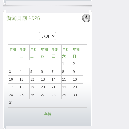
新闻日期 2026
星期
星期
星期
星期
星期
星期
星期
一
二
三
四
五
六
日
1
2
3
4
5
6
7
8
9
10
11
12
13
14
15
16
17
18
19
20
21
22
23
24
25
26
27
28
29
30
31
存档