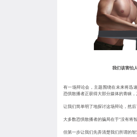
我们该害怕
有一场辩论会，主题围绕在未来将迅
恐惧散播者正获得大部分媒体的青睐，
让我们简单明了地探讨这场辩论，然后
大多数恐惧散播者的骗局在于“没有将智
但第一步让我们先弄清楚我们所谓的智