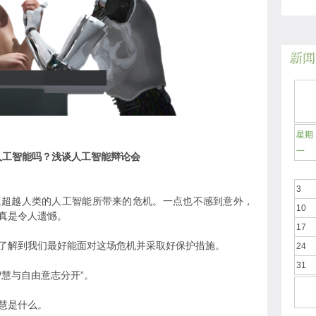
新闻日
星期
一
人工智能吗？浅谈人工智能辩论会
3
速超越人类的人工智能所带来的危机。一点也不感到意外，
10
真是令人遗憾。
17
了解到我们最好能面对这场危机并采取好保护措施。
24
31
慧与自由意志分开”。
慧是什么。