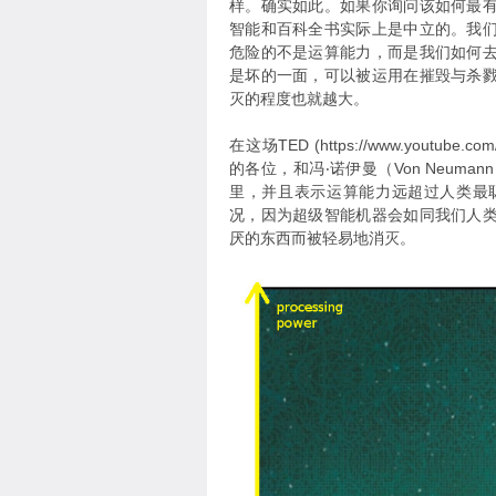
样。确实如此。如果你询问该如何最
智能和百科全书实际上是中立的。我
危险的不是运算能力，而是我们如何
是坏的一面，可以被运用在摧毁与杀
灭的程度也就越大。
在这场TED (https://www.youtube.
的各位，和冯‧诺伊曼（Von Neu
里，并且表示运算能力远超过人类最
况，因为超级智能机器会如同我们人
厌的东西而被轻易地消灭。