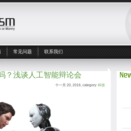
频
常见问题
联系我们
吗？浅谈人工智能辩论会
New
十一月 20, 2016, category:
科技