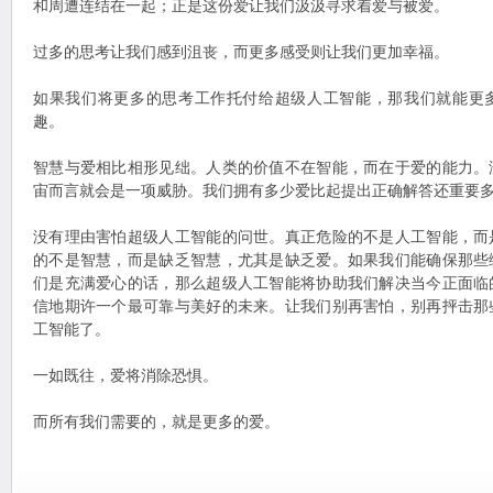
和周遭连结在一起；正是这份爱让我们汲汲寻求着爱与被爱。
过多的思考让我们感到沮丧，而更多感受则让我们更加幸福。
如果我们将更多的思考工作托付给超级人工智能，那我们就能更
趣。
智慧与爱相比相形见绌。人类的价值不在智能，而在于爱的能力。
宙而言就会是一项威胁。我们拥有多少爱比起提出正确解答还重要
没有理由害怕超级人工智能的问世。真正危险的不是人工智能，而
的不是智慧，而是缺乏智慧，尤其是缺乏爱。如果我们能确保那些
们是充满爱心的话，那么超级人工智能将协助我们解决当今正面临
信地期许一个最可靠与美好的未来。让我们别再害怕，别再抨击那
工智能了。
一如既往，爱将消除恐惧。
而所有我们需要的，就是更多的爱。