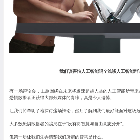
我们该害怕人工智能吗？浅谈人工智能辩
有一场辩论会，主题围绕在未来将迅速超越人类的人工智能所带来
恐惧散播者正获得大部分媒体的青睐，真是令人遗憾。
让我们简单明了地探讨这场辩论，然后了解到我们最好能面对这场
大多数恐惧散播者的骗局在于“没有将智慧与自由意志分开”。
但第一步让我们先弄清楚我们所谓的智慧是什么。