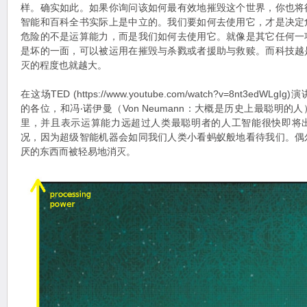
样。确实如此。如果你询问该如何最有效地摧毁这个世界，你也将
智能和百科全书实际上是中立的。我们要如何去使用它，才是决定
危险的不是运算能力，而是我们如何去使用它。就像是其它任何一
是坏的一面，可以被运用在摧毁与杀戮或者援助与救赎。而科技越
灭的程度也就越大。
在这场TED (https://www.youtube.com/watch?v=8nt3edWLg
的各位，和冯‧诺伊曼（Von Neumann：大概是历史上最聪明
里，并且表示运算能力远超过人类最聪明者的人工智能很快即将
况，因为超级智能机器会如同我们人类小看蚂蚁般地看待我们。偶
厌的东西而被轻易地消灭。