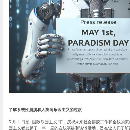
了解系统性崩溃和人类向乐园主义的过渡
5 月 1 日是 "国际乐园主义日"，庆祝未来社会摆脱工作和金钱
园主义者发起了一年一度的在线演讲和访谈活动，旨在让人们了解