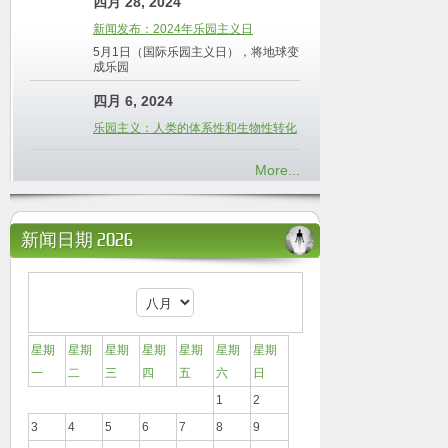
四月 28, 2024
新闻发布：2024年乐园主义日
5月1日（国际乐园主义日），将地球变
成乐园
四月 6, 2024
乐园主义：人类的体系性和生物性转化
More...
新闻日期 2026
星期
星期
星期
星期
星期
星期
星期
一
二
三
四
五
六
日
1
2
3
4
5
6
7
8
9