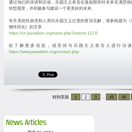
通过他们的演讲和访谈，乐园主义者旨在激励那些对未来充满恐惧
转型愿景，并积极参与建设一个更美好的未来。
有关系统性崩溃和人类向乐园主义过渡的更深见解，请参阅题为《
物性转化》的文章
https://cn.paradism.org/news.php?extend.112.6
欲了解更多信息，或安排与乐园主义发言人进行访
https://www.paradism.org/contact.php
转到页面
1
2
3
...
45
46
News Articles