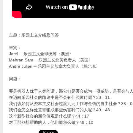
主题：乐园主义介绍及问答
来宾：
Jarel ─ 乐园主义全球统筹〈澳洲〉
Mehran Sam ─ 乐园主义北美负责人〈美国〉
Andre Julien ─ 乐园主义加拿大负责人〈魁北克〉
问题：
要是机器人优于人类的话，那它们是否会成为一项威胁，是否会与人类
在迈向乐园社会的路途中是否会有什么障碍呢？33：11
我们该如何从资本主义社会过渡到无工作与金钱的自由社会？36：0
我们会怎么样处置罪犯或那些伤害我们的人呢？40：48
这个新型社会的新价值观是什么呢？44：17
对于那些想帮助的人，他们能怎么做？49：10