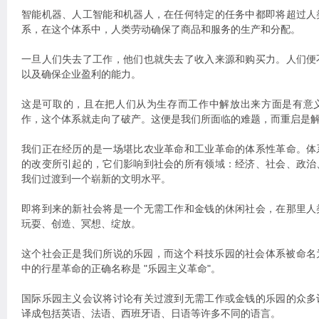
智能机器、人工智能和机器人，在任何特定的任务中都即将超过人
系，在这个体系中，人类劳动确保了商品和服务的生产和分配。
一旦人们失去了工作，他们也就失去了收入来源和购买力。人们便
以及确保企业盈利的能力。
这是可取的，且在把人们从为生存而工作中解放出来方面是有意
作，这个体系就走向了破产。这便是我们所面临的难题，而重启是
我们正在经历的是一场堪比农业革命和工业革命的体系性革命。体
的改变所引起的，它们影响到社会的所有领域：经济、社会、政治
我们过渡到一个崭新的文明水平。
即将到来的新社会将是一个无需工作和金钱的休闲社会，在那里人
玩耍、创造、冥想、绽放。
这个社会正是我们所说的乐园，而这个科技乐园的社会体系被命名为
中的行星革命的正确名称是 "乐园主义革命"。
国际乐园主义会议将讨论有关过渡到无需工作或金钱的乐园的众多
译成包括英语、法语、西班牙语、日语等许多不同的语言。