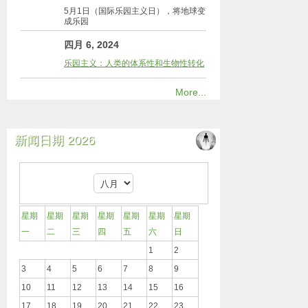
5月1日（国际乐园主义日），将地球变
成乐园
四月 6, 2024
乐园主义：人类的体系性和生物性转化
More...
新闻日期 2026
星期
星期
星期
星期
星期
星期
星期
一
二
三
四
五
六
日
1
2
3
4
5
6
7
8
9
10
11
12
13
14
15
16
17
18
19
20
21
22
23