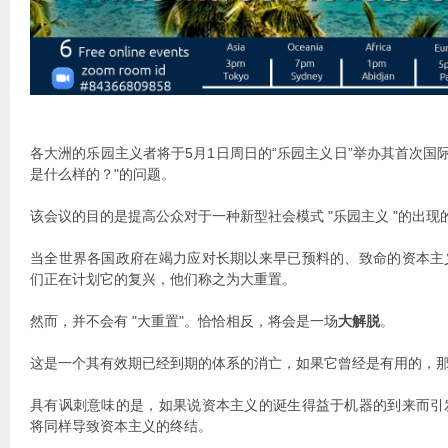
各大洲的乐园主义者将于5月1日周日的“乐园主义日”举办其首次国际
是什么样的？"的问题。
该会议的目的是提高公众对于一种新型社会模式 "乐园主义 "的出现
当全世界各国政府在竭力应对长期以来早已预料的、致命的资本主
们正在计划它的复兴，他们称之为大重置。
然而，并不会有 "大重置"。恰恰相反，将会是一场
大解脱
。
这是一个其有效期已经到期的体系的消亡，如果它曾经是有用的，
具有讽刺意味的是，如果说资本主义的诞生得益于机器的到来而引
将同样导致资本主义的终结。