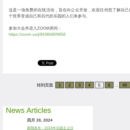
这是一场免费的在线活动，旨在向公众开放，欢迎任何想了解自己
个世界变成自己和后代的乐园的人们来参与。
参加大会并进入ZOOM房间：
https://zoom.us/j/84366809858
转到页面
1
2
3
4
5
6
...
45
News Articles
四月 28, 2024
新闻发布：2024年乐园主义日