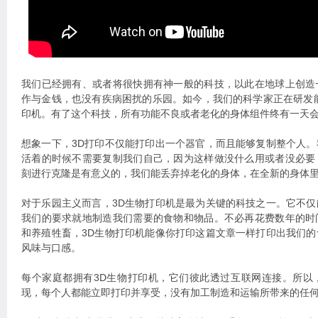
我们已经拥有、或者将很快拥有神一般的科技，以此在地球上创造
作与金钱，也没有疾病困扰的乐园。如今，我们的科学家正在研发
印机。有了这个科技，所有功能不良或者老化的身体组件终有一天
想象一下，3D打印不仅能打印出一个器官，而且能够复制整个人
活着的时候不需要复制我们自己，因为这样做没什么用或者没必要
刻进行克隆是有意义的，我们能丢弃掉老化的身体，在全新的身体
对于乐园主义而言，3D生物打印机是最为关键的科技之一。它不
我们的要求就地制造我们需要的食物和物品。不必再花费数年的时
和养殖牲畜，3D生物打印机能像你打印这篇文章一样打印出我们
风味与口感。
每个家庭都拥有3D生物打印机，它们彼此透过互联网连接。所以
现，每个人都能立即打印并享受，没有加工制造和运输所带来的任