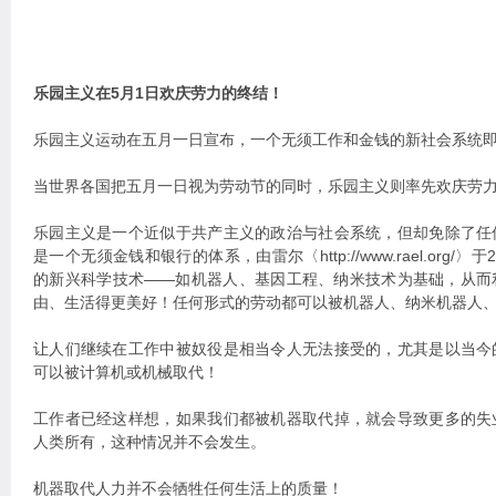
乐园主义在5月1日欢庆劳力的终结！
乐园主义运动在五月一日宣布，一个无须工作和金钱的新社会系统
当世界各国把五月一日视为劳动节的同时，乐园主义则率先欢庆劳
乐园主义是一个近似于共产主义的政治与社会系统，但却免除了任
是一个无须金钱和银行的体系，由雷尔〈http://www.rael.org/
的新兴科学技术——如机器人、基因工程、纳米技术为基础，从而
由、生活得更美好！任何形式的劳动都可以被机器人、纳米机器人
让人们继续在工作中被奴役是相当令人无法接受的，尤其是以当今
可以被计算机或机械取代！
工作者已经这样想，如果我们都被机器取代掉，就会导致更多的失
人类所有，这种情况并不会发生。
机器取代人力并不会牺牲任何生活上的质量！