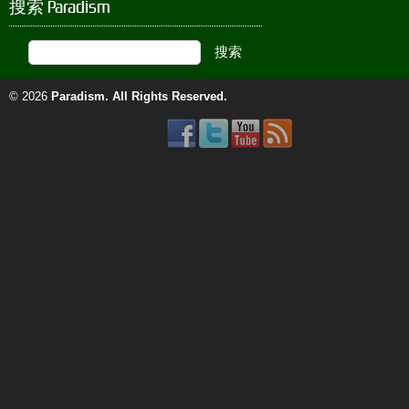
搜索 Paradism
© 2026
Paradism
. All Rights Reserved.