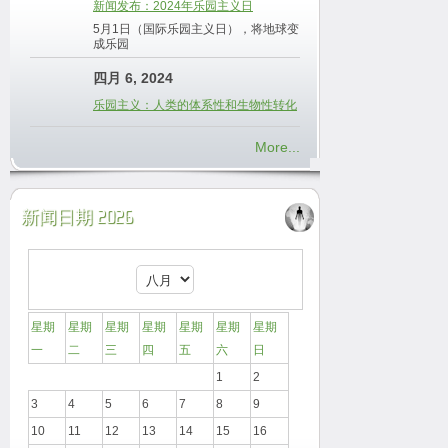
新闻发布：2024年乐园主义日
5月1日（国际乐园主义日），将地球变
成乐园
四月 6, 2024
乐园主义：人类的体系性和生物性转化
More...
新闻日期 2026
星期
星期
星期
星期
星期
星期
星期
一
二
三
四
五
六
日
1
2
3
4
5
6
7
8
9
10
11
12
13
14
15
16