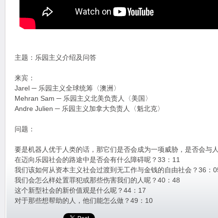
主题：乐园主义介绍及问答
来宾：
Jarel ─ 乐园主义全球统筹〈澳洲〉
Mehran Sam ─ 乐园主义北美负责人〈美国〉
Andre Julien ─ 乐园主义加拿大负责人〈魁北克〉
问题：
要是机器人优于人类的话，那它们是否会成为一项威胁，是否会与人类
在迈向乐园社会的路途中是否会有什么障碍呢？33：11
我们该如何从资本主义社会过渡到无工作与金钱的自由社会？36：0
我们会怎么样处置罪犯或那些伤害我们的人呢？40：48
这个新型社会的新价值观是什么呢？44：17
对于那些想帮助的人，他们能怎么做？49：10