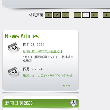
转到页面
1
2
3
...
6
7
8
...
45
News Articles
四月 28, 2024
新闻发布：2024年乐园主义日
5月1日（国际乐园主义日），将地球变
成乐园
四月 6, 2024
乐园主义：人类的体系性和生物性转化
More...
新闻日期 2026