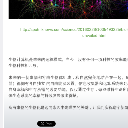
http://sputniknews.com/science/20160228/1035493225/biol
unveiled.html
生物计算机是未来的运算模式。当今，没有任何一项科技的效率能
生物科技相匹敌。
未来的一切事物都将由生物体组成，和自然完美地结合在一起。
器）都拥有各自独立 的自由能源装置、信息收集器和运算系统来
自身幸福和生存所需的必要功能。仅仅通过生存，做些维持生命所
体生态系统的幸福与持续发展做出贡献。
所有事物的生物化是迈向永久丰饶世界的关键，让我们庆祝这个新