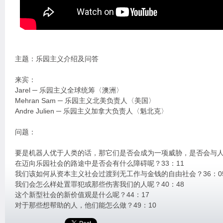
主题：乐园主义介绍及问答
来宾：
Jarel ─ 乐园主义全球统筹〈澳洲〉
Mehran Sam ─ 乐园主义北美负责人〈美国〉
Andre Julien ─ 乐园主义加拿大负责人〈魁北克〉
问题：
要是机器人优于人类的话，那它们是否会成为一项威胁，是否会与人类
在迈向乐园社会的路途中是否会有什么障碍呢？33：11
我们该如何从资本主义社会过渡到无工作与金钱的自由社会？36：0
我们会怎么样处置罪犯或那些伤害我们的人呢？40：48
这个新型社会的新价值观是什么呢？44：17
对于那些想帮助的人，他们能怎么做？49：10