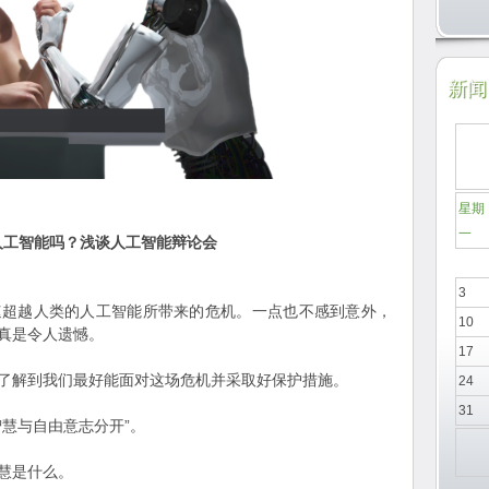
新闻日
星期
一
人工智能吗？浅谈人工智能辩论会
3
速超越人类的人工智能所带来的危机。一点也不感到意外，
10
真是令人遗憾。
17
了解到我们最好能面对这场危机并采取好保护措施。
24
31
慧与自由意志分开”。
慧是什么。