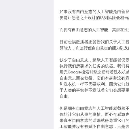
如果没有自由意志的人工智能是由善
要是让恶意之士设计的话则风险会相当
而拥有自由意志的人工智能，其潜在性
目前恐惧散播者正警告我们关于人工
算能力，而是行使自由意志的能力以及
缺少了自由意志，超级人工智能就仅
执行我们所要求的任务的机器。我们
用完Google搜索引擎之后对着洗衣
自由意志而被奴役。它们本身并没有
和洗衣机一样不需要权利。因为它们
于人类的事实并不意味着它们会想要
自由。
但是拥有自由意志的人工智能就截然
你想让它们从事的事情。而心存感激
果真有自由意志的话那就得尊重它们
工智能并没有被赋予自由意志，只是