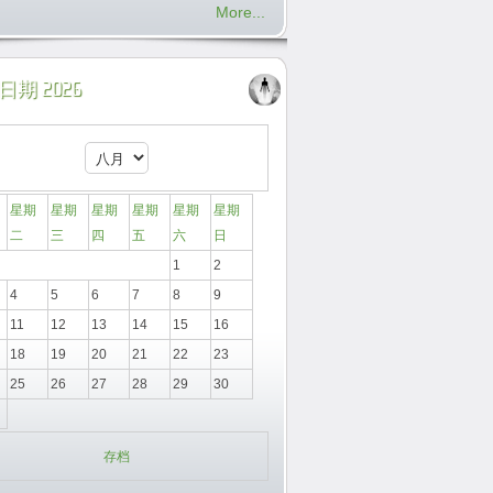
More...
期 2026
星期
星期
星期
星期
星期
星期
二
三
四
五
六
日
1
2
4
5
6
7
8
9
11
12
13
14
15
16
18
19
20
21
22
23
25
26
27
28
29
30
存档