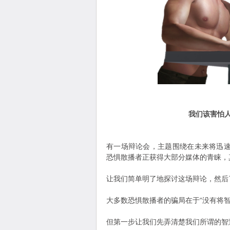
我们该害怕
有一场辩论会，主题围绕在未来将迅
恐惧散播者正获得大部分媒体的青睐，
让我们简单明了地探讨这场辩论，然后
大多数恐惧散播者的骗局在于“没有将智
但第一步让我们先弄清楚我们所谓的智