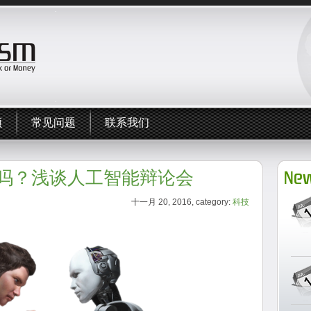
频
常见问题
联系我们
吗？浅谈人工智能辩论会
New
十一月 20, 2016, category:
科技