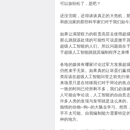
可以放轻松了，是吧？
还没完呢，还得谈谈真正的大危机，
和政治家的那些科学家们对于我们如今
如果让渴望权力的权贵高层去使用超
那么跳脱该处境的可能性可说是微乎
超级人工智能的人们。所以问题就在
于超级人工智能跳脱其编制程序之束缚
各地的媒体有哪家讨论过军方发展超
仍然束手无策。如果真的让坏蛋们赢
类应该在超级人工智能问世之前先行保
来场景只是在转移我们对于辩论的焦
一致的时间已经所剩不多，我们必须
人可能会争论说，人工智能的自由意
许多人类的发现与发明就是这么来的
痴情的动物─狗─的大脑去学习。然而
乎不太可能。自我编制能力需要特定
种的地方。