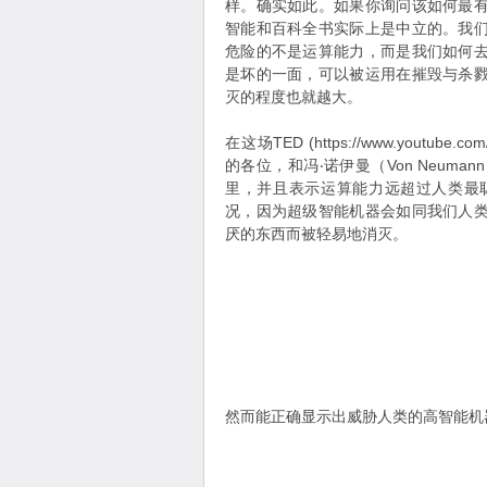
样。确实如此。如果你询问该如何最
智能和百科全书实际上是中立的。我
危险的不是运算能力，而是我们如何
是坏的一面，可以被运用在摧毁与杀
灭的程度也就越大。
在这场TED (https://www.youtube.
的各位，和冯‧诺伊曼（Von Neu
里，并且表示运算能力远超过人类最
况，因为超级智能机器会如同我们人
厌的东西而被轻易地消灭。
然而能正确显示出威胁人类的高智能机