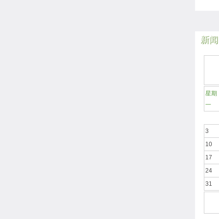
新闻
星期
一
3
10
17
24
31