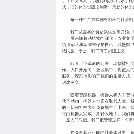
了生产方式时，我们就改变了我们的
式，旧的体系也随之崩溃，为新的体系
每一种生产方式都有相应的社会制度
我们从最初的狩猎采集文明开始。我
后来随着动植物的驯化，农业文明出
须用军队和军阀来保护自己，以抵御 
牧民族。于是，我们有了封建主义。
随着工业革命的到来，动物被机器取
作。人口开始向工业区集中，促使人
服务，深刻地影响了我们的生活方式
封建主义。
随着智能机器、机器人和人工智能的
代了动物，机器人也正在取代人类。
的一切都将被大量免费地生产出来。
将由机器人完成，并转入地下。我们
一座人间乐园。我们把管理这样一个有
在众多其它可能的社会体系中，乐园