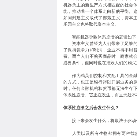
机器为主的新生产方式相匹配的社会
统，推动着一个体系走向新的平衡。
如同封建主义取代了部落主义，资本
乐园主义也将取代资本主义。
智能机器导致体系崩溃的逻辑如下
资本主义曾经为人们带来了足够的繁
了保持竞争力和利润，企业不得不用
费。而当人们不购买商品时，商家就
必要条件，但同时也在摧毁人们的购买
作为精英们控制和支配工具的金融体
的方式，也正是银行得以开展业务的
时，任何金融机构和货币都无法生存
体系性崩溃。它正在发生，而且无处不
体系性崩溃之后会发生什么？
接下来会发生什么，将取决于驱动生物
人类以及所有生物都拥有两种截然