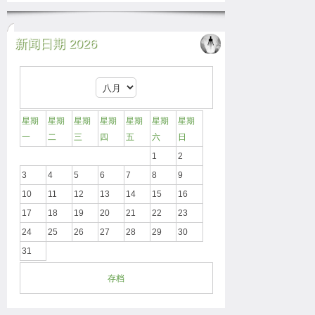
新闻日期 2026
星期
星期
星期
星期
星期
星期
星期
一
二
三
四
五
六
日
1
2
3
4
5
6
7
8
9
10
11
12
13
14
15
16
17
18
19
20
21
22
23
24
25
26
27
28
29
30
31
存档