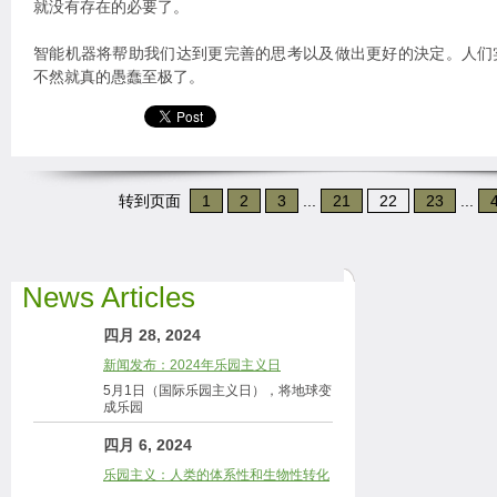
就没有存在的必要了。
智能机器将帮助我们达到更完善的思考以及做出更好的決定。人们
不然就真的愚蠢至极了。
转到页面
1
2
3
...
21
22
23
...
News Articles
四月 28, 2024
新闻发布：2024年乐园主义日
5月1日（国际乐园主义日），将地球变
成乐园
四月 6, 2024
乐园主义：人类的体系性和生物性转化