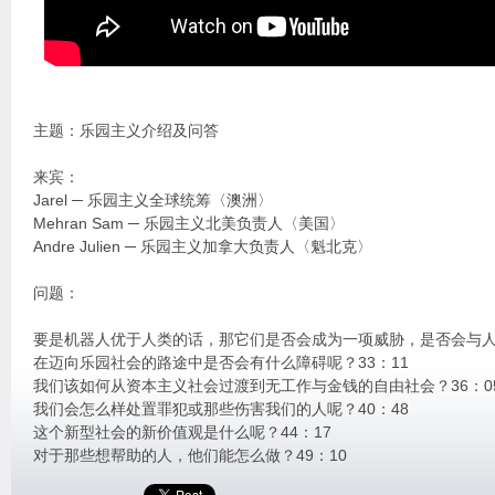
主题：乐园主义介绍及问答
来宾：
Jarel ─ 乐园主义全球统筹〈澳洲〉
Mehran Sam ─ 乐园主义北美负责人〈美国〉
Andre Julien ─ 乐园主义加拿大负责人〈魁北克〉
问题：
要是机器人优于人类的话，那它们是否会成为一项威胁，是否会与人类
在迈向乐园社会的路途中是否会有什么障碍呢？33：11
我们该如何从资本主义社会过渡到无工作与金钱的自由社会？36：0
我们会怎么样处置罪犯或那些伤害我们的人呢？40：48
这个新型社会的新价值观是什么呢？44：17
对于那些想帮助的人，他们能怎么做？49：10