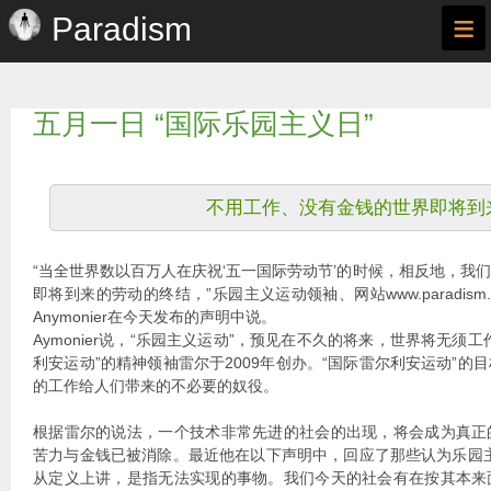
≡
Paradism
五月一日 “国际乐园主义日”
不用工作、没有金钱的世界即将到
“当全世界数以百万人在庆祝‘五一国际劳动节’的时候，相反地，我
即将到来的劳动的终结，”乐园主义运动领袖、网站www.paradism.
Anymonier在今天发布的声明中说。
Aymonier说，“乐园主义运动”，预见在不久的将来，世界将无须
利安运动”的精神领袖雷尔于2009年创办。“国际雷尔利安运动”的
的工作给人们带来的不必要的奴役。
根据雷尔的说法，一个技术非常先进的社会的出现，将会成为真正
苦力与金钱已被消除。最近他在以下声明中，回应了那些认为乐园
从定义上讲，是指无法实现的事物。我们今天的社会有在按其本来