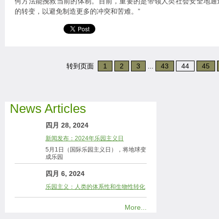
何方法能挽救当前的体制。目前，重要的是带领人类社会安全地通
的转变，以避免制造更多的冲突和苦难。”
转到页面
1
2
3
...
43
44
45
News Articles
四月 28, 2024
新闻发布：2024年乐园主义日
5月1日（国际乐园主义日），将地球变
成乐园
四月 6, 2024
乐园主义：人类的体系性和生物性转化
More...