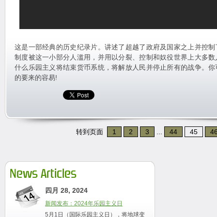
这是一部经典的历史纪录片。讲述了超越了政府及国家之上并控制
制度被这一小部分人滥用，并用以分裂、控制和奴役世界上大多数
什么乐园主义将结束货币系统，将解放人民并停止所有的战争。你
的要来的容易!
转到页面
1
2
3
...
44
45
4
News Articles
四月 28, 2024
新闻发布：2024年乐园主义日
5月1日（国际乐园主义日），将地球变