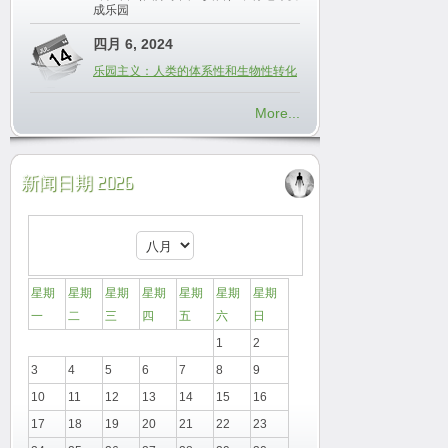
成乐园
四月 6, 2024
乐园主义：人类的体系性和生物性转化
More...
新闻日期 2026
星期
星期
星期
星期
星期
星期
星期
一
二
三
四
五
六
日
1
2
3
4
5
6
7
8
9
10
11
12
13
14
15
16
17
18
19
20
21
22
23