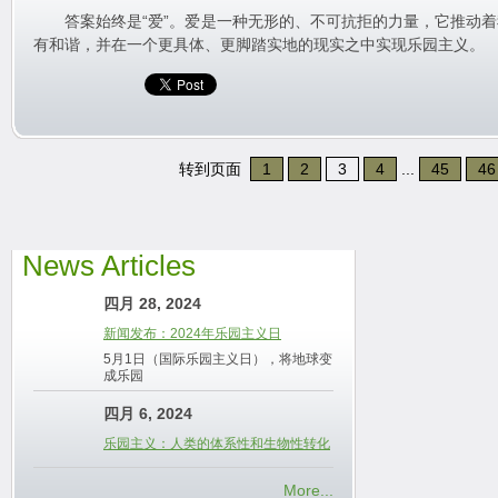
答案始终是“爱”。爱是一种无形的、不可抗拒的力量，它推动着
有和谐，并在一个更具体、更脚踏实地的现实之中实现乐园主义。
转到页面
1
2
3
4
...
45
46
News Articles
四月 28, 2024
新闻发布：2024年乐园主义日
5月1日（国际乐园主义日），将地球变
成乐园
四月 6, 2024
乐园主义：人类的体系性和生物性转化
More...