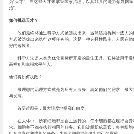
为“天才”。当这些天才来掌管国家治理，以其非凡的能力领导国家
治"。
如何挑选天才？
他们最终将通过科学方式被选拔出来，当然还须得到一些人的
方式被选拔出来执行这项任务的。这是一种选择性民主。人民在他
好的选拔者。
科学方法是人类为优化目标所开发的最佳工具。它将被用于发
高福祉和幸福水平的人。
他们将如何执政？
最理想的治理方式就是为所有人服务，满足他们的需求，最大
与发展。
首要难题是，最大限度地提高自由度。
在人体中，所有细胞都是自主运行的，每个细胞都在履行自身
求。细胞并不都在执行相同的任务。它们被组织成器官，每种细胞
行各自喜欢和擅长的任务，为整个细胞群落做出自己的贡献。