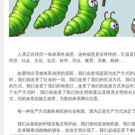
人类正在经历一场体系性崩溃。这种崩溃是全球性的，它波及
经济、社会、文化、生态、科学、司法、教育、宗教、精神......
如要找出导致体系崩溃的原因，我们会发现是因为生产方式的
时，我们就改变了社会的一切。我们改变了我们的生活方式、我们
的方式。我们改变了我们的精英们，改变了他们的选拔方式和运作
了生产方式时，我们就改变了我们的文明程度以及维系文明的社
式，旧的体系也随之崩溃，为新的体系腾出位置。
每一种生产方式都有相应的社会制度。因为正是生产方式决定了
我们从最初的狩猎采集文明开始。我们曾经是游牧民族。我们曾
后来随着动植物的驯化，农业文明出现了。我们必须定居下来