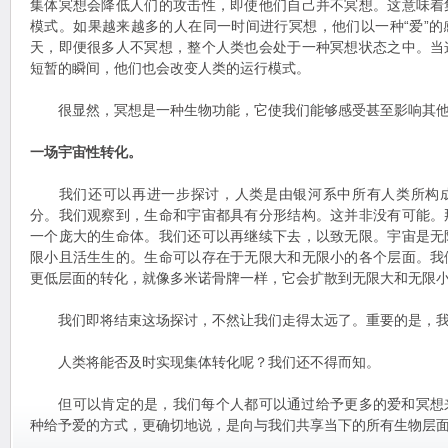
集体冥想会降低人们的攻击性，即使他们自己并不冥想。这意味着
模式。如果越来越多的人在同一时间进行冥想，他们以一种“爱”
天，即便很多人不冥想，整个人类也会处于一种冥想状态之中。当
短暂的瞬间，他们也会改变人类的运行模式。
很显然，冥想是一种生物功能，它使我们能够感受甚至影响其他
一场宇宙性转化。
我们还可以再进一步探讨，人类是由银河系中所有人类所构成
分。我们观察到，生命和宇宙都具有分形结构。这并非没有可能。
一个庞大的生命体。我们还可以再继续下去，以致无限。宇宙是无
限小且活生生的。生命可以存在于无限大和无限小的各个层面。我
更低层面的转化，就像多米诺骨牌一样，它会扩散到无限大和无限
我们即将结束这场探讨，不然让我们走得太远了。重要的是，我
人类将能否及时实现集体转化呢？我们还不得而知。
但可以肯定的是，我们每个人都可以通过给予更多的爱和冥想
种给予爱的方式，更确切地说，是向与我们共享当下的所有生物层