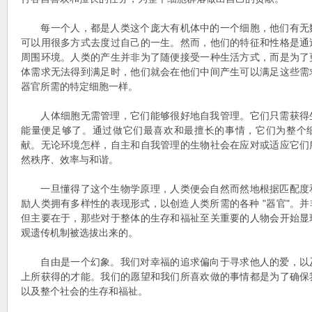
每一个人，都是人类这个庞大有机体中的一个细胞，他们有无
可以用很多方式去度过自己的一生。然而，他们的特征和性格是通
周围环境。人类的产生并非为了随便接受一种生活方式，而是为了
体需求无法得到满足时，他们就会在他们中间产生可以满足这些需
器官所需的特定细胞一样。
人体细胞无需管理，它们能够很好地自我管理。它们只需获得
能量便足够了。通过做它们最喜欢和最擅长的事情，它们为整个
献。无论环境怎样，自主和自我管理的生物社会在应对或适应它们
然秩序、效率与和谐。
一旦懂得了这个生物学原理，人类便会自然而然地根据匹配度
励人类拥有多样性的表现形式，以创造人类所需的各种 "器官"。
但主要在于，那些对于整体的生存和福祉至关重要的人物会开始显
观遗传机制被选拔出来的。
自由是一个幻象。我们对幸福的追求偏向于寻求他人的爱，以
上所获得的才能。我们的愿望和我们所喜欢做的事情都是为了确保
以及整个社会的生存和福祉。