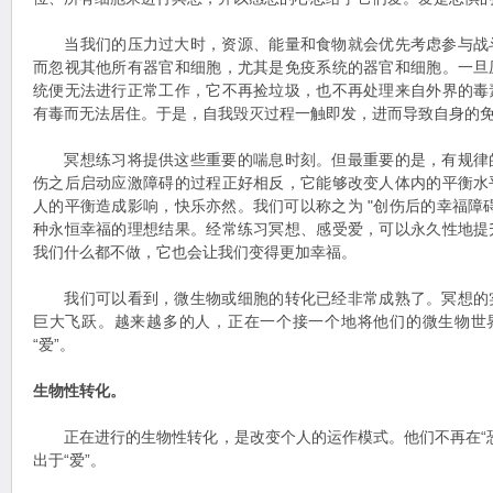
当我们的压力过大时，资源、能量和食物就会优先考虑参与战
而忽视其他所有器官和细胞，尤其是免疫系统的器官和细胞。一旦
统便无法进行正常工作，它不再捡垃圾，也不再处理来自外界的毒
有毒而无法居住。于是，自我毁灭过程一触即发，进而导致自身的
冥想练习将提供这些重要的喘息时刻。但最重要的是，有规律
伤之后启动应激障碍的过程正好相反，它能够改变人体内的平衡水
人的平衡造成影响，快乐亦然。我们可以称之为 "创伤后的幸福障
种永恒幸福的理想结果。经常练习冥想、感受爱，可以永久性地提
我们什么都不做，它也会让我们变得更加幸福。
我们可以看到，微生物或细胞的转化已经非常成熟了。冥想的
巨大飞跃。越来越多的人，正在一个接一个地将他们的微生物世界
“爱”。
生物性转化。
正在进行的生物性转化，是改变个人的运作模式。他们不再在“恐
出于“爱”。