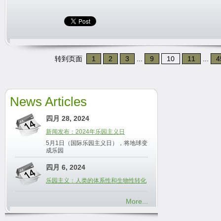
转到页面
1
2
3
...
9
10
11
...
4
News Articles
四月 28, 2024
新闻发布：2024年乐园主义日
5月1日（国际乐园主义日），将地球变
成乐园
四月 6, 2024
乐园主义：人类的体系性和生物性转化
More...