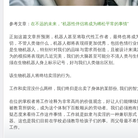
参考文章：
在不远的未来，“机器性伴侣将成为稀松平常的事情”
正如这篇文章所预测，机器人甚至将取代性工作者，最终也将成
切，不管人类做什么，机器人都将表现得更加优秀，包括色情行业
是生物机器人，特别针对我们的品味与需求而创造，且被设计来满
为的模拟将表现的几近完美，我们的大脑甚至可能分不清人类与生
须在生物机器人身上标示记号，好与我们人类做出区别。
该生物机器人将终结卖淫的行为。
工作和卖淫没什么两样，我们终归是出卖了身体的某部份, 我们的
在位的掌权者将工作诠释为非常高尚的价值观念，好让人们能继续
被教育所驯化，成为这个体制下百般顺从的劳动者。我们必须抱有
疑态度来看待工作这件事情，工作就是奴隶与卖淫的一种兼职形式
器。这也是我们目前在学校必须教导给孩子们的事。而父母最不希
工作。