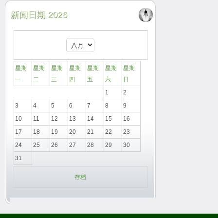
新闻日期 2026
星期
星期
星期
星期
星期
星期
星期
一
二
三
四
五
六
日
1
2
3
4
5
6
7
8
9
10
11
12
13
14
15
16
17
18
19
20
21
22
23
24
25
26
27
28
29
30
31
存档