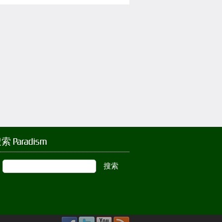
索 Paradism