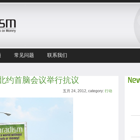
频
常见问题
联系我们
北约首脑会议举行抗议
New
五月 24, 2012, category:
行动