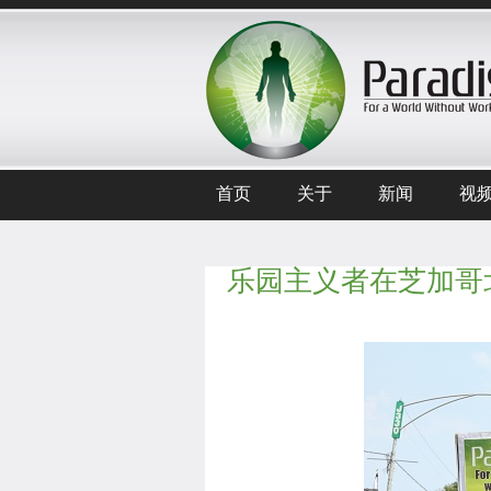
首页
关于
新闻
视
乐园主义者在芝加哥