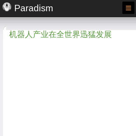
≡
Paradism
机器人产业在全世界迅猛发展