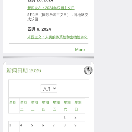
四月 28, 2024
新闻发布：2024年乐园主义日
5月1日（国际乐园主义日），将地球变
成乐园
四月 6, 2024
乐园主义：人类的体系性和生物性转化
More...
新闻日期 2026
星期
星期
星期
星期
星期
星期
星期
一
二
三
四
五
六
日
1
2
3
4
5
6
7
8
9