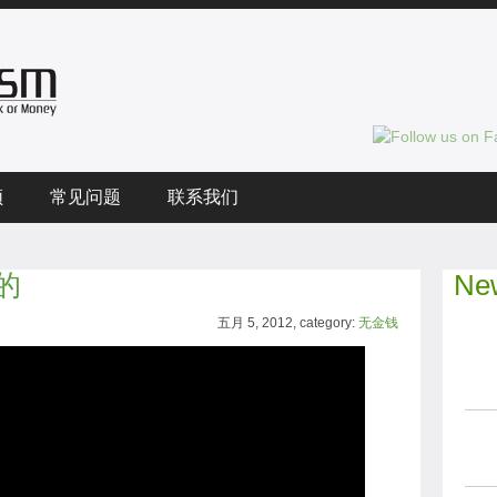
频
常见问题
联系我们
的
New
五月 5, 2012, category:
无金钱