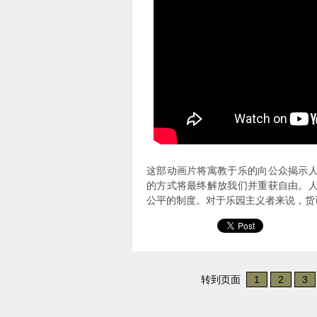
这部动画片将寓教于乐的向公众揭示
的方式将最终解放我们并重获自由。
公平的制度。对于乐园主义者来说，货
转到页面
1
2
3