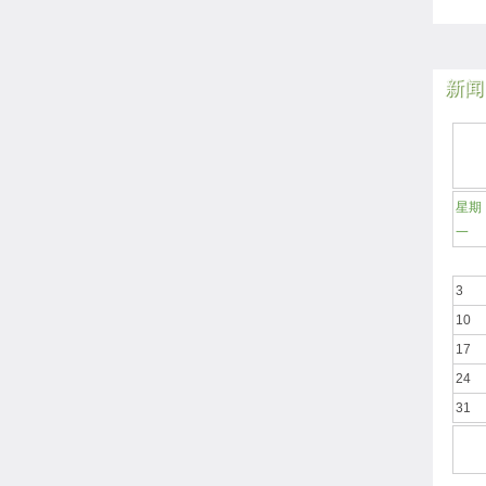
新闻
星期
一
3
10
17
24
31