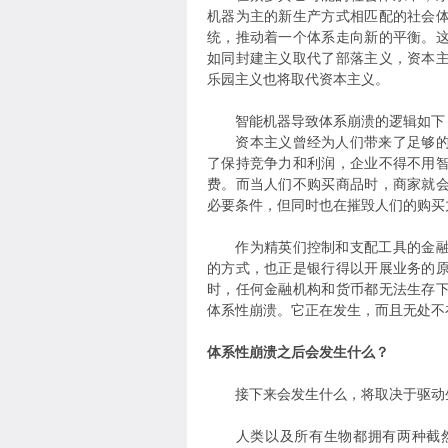
机器为主的新生产方式相匹配的社会
统，推动着一个体系走向新的平衡。
如同封建主义取代了部落主义，资本
乐园主义也将取代资本主义。
智能机器导致体系崩溃的逻辑如下
资本主义曾经为人们带来了足够的繁
了保持竞争力和利润，企业不得不用
费。而当人们不购买商品时，商家就
必要条件，但同时也在摧毁人们的购买
作为精英们控制和支配工具的金融体
的方式，也正是银行得以开展业务的
时，任何金融机构和货币都无法生存
体系性崩溃。它正在发生，而且无处不
体系性崩溃之后会发生什么？
接下来会发生什么，将取决于驱动生物
人类以及所有生物都拥有两种截然