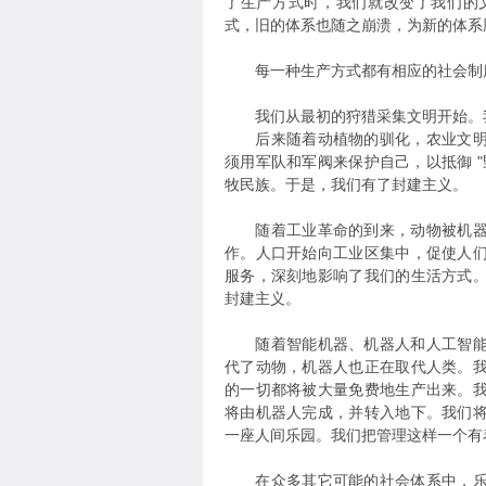
了生产方式时，我们就改变了我们的
式，旧的体系也随之崩溃，为新的体系
每一种生产方式都有相应的社会制度
我们从最初的狩猎采集文明开始。我
后来随着动植物的驯化，农业文明出
须用军队和军阀来保护自己，以抵御 
牧民族。于是，我们有了封建主义。
随着工业革命的到来，动物被机器取
作。人口开始向工业区集中，促使人
服务，深刻地影响了我们的生活方式
封建主义。
随着智能机器、机器人和人工智能的
代了动物，机器人也正在取代人类。
的一切都将被大量免费地生产出来。
将由机器人完成，并转入地下。我们
一座人间乐园。我们把管理这样一个有
在众多其它可能的社会体系中，乐园