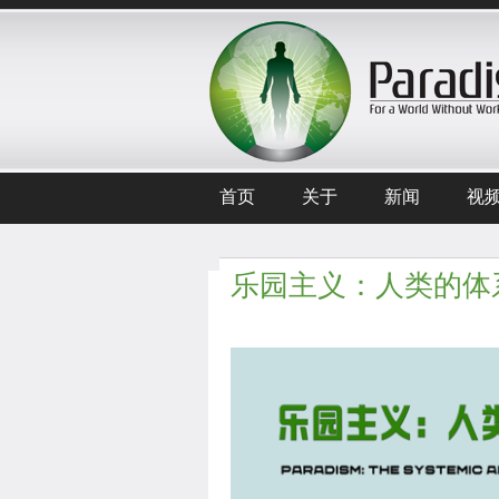
首页
关于
新闻
视
乐园主义：人类的体