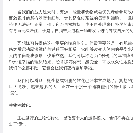
当我们的压力过大时，资源、能量和食物就会优先考虑参与战
而忽视其他所有器官和细胞，尤其是免疫系统的器官和细胞。一旦
统便无法进行正常工作，它不再捡垃圾，也不再处理来自外界的毒
有毒而无法居住。于是，自我毁灭过程一触即发，进而导致自身的
冥想练习将提供这些重要的喘息时刻。但最重要的是，有规律
伤之后启动应激障碍的过程正好相反，它能够改变人体内的平衡水
人的平衡造成影响，快乐亦然。我们可以称之为 "创伤后的幸福障
种永恒幸福的理想结果。经常练习冥想、感受爱，可以永久性地提
我们什么都不做，它也会让我们变得更加幸福。
我们可以看到，微生物或细胞的转化已经非常成熟了。冥想的
巨大飞跃。越来越多的人，正在一个接一个地将他们的微生物世界
“爱”。
生物性转化。
正在进行的生物性转化，是改变个人的运作模式。他们不再在“恐
出于“爱”。