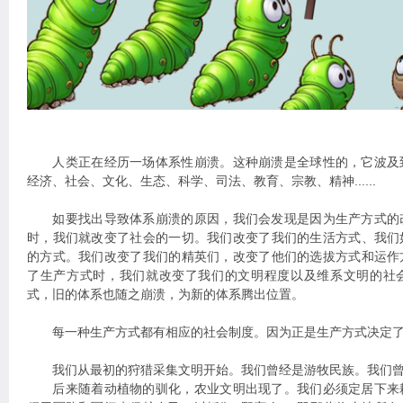
人类正在经历一场体系性崩溃。这种崩溃是全球性的，它波及
经济、社会、文化、生态、科学、司法、教育、宗教、精神......
如要找出导致体系崩溃的原因，我们会发现是因为生产方式的
时，我们就改变了社会的一切。我们改变了我们的生活方式、我们
的方式。我们改变了我们的精英们，改变了他们的选拔方式和运作
了生产方式时，我们就改变了我们的文明程度以及维系文明的社
式，旧的体系也随之崩溃，为新的体系腾出位置。
每一种生产方式都有相应的社会制度。因为正是生产方式决定了
我们从最初的狩猎采集文明开始。我们曾经是游牧民族。我们曾
后来随着动植物的驯化，农业文明出现了。我们必须定居下来