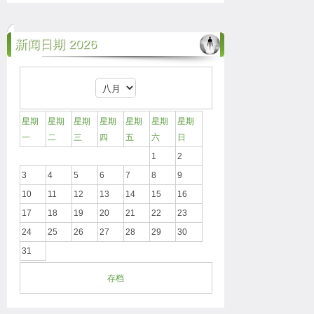
新闻日期 2026
星期
星期
星期
星期
星期
星期
星期
一
二
三
四
五
六
日
1
2
3
4
5
6
7
8
9
10
11
12
13
14
15
16
17
18
19
20
21
22
23
24
25
26
27
28
29
30
31
存档