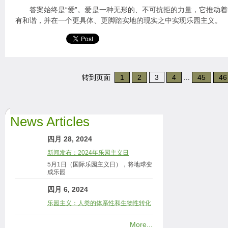
答案始终是“爱”。爱是一种无形的、不可抗拒的力量，它推动着
有和谐，并在一个更具体、更脚踏实地的现实之中实现乐园主义。
转到页面
1
2
3
4
...
45
46
News Articles
四月 28, 2024
新闻发布：2024年乐园主义日
5月1日（国际乐园主义日），将地球变
成乐园
四月 6, 2024
乐园主义：人类的体系性和生物性转化
More...