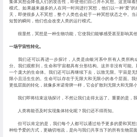
集体冥想会降低人们的攻击性，即使他们自己并不冥想。这意味着
模式。如果越来越多的人在同一时间进行冥想，他们以一种“爱”
天，即便很多人不冥想，整个人类也会处于一种冥想状态之中。当
短暂的瞬间，他们也会改变人类的运行模式。
很显然，冥想是一种生物功能，它使我们能够感受甚至影响其他
一场宇宙性转化。
我们还可以再进一步探讨，人类是由银河系中所有人类所构成
分。我们观察到，生命和宇宙都具有分形结构。这并非没有可能。
一个庞大的生命体。我们还可以再继续下去，以致无限。宇宙是无
限小且活生生的。生命可以存在于无限大和无限小的各个层面。我
更低层面的转化，就像多米诺骨牌一样，它会扩散到无限大和无限
我们即将结束这场探讨，不然让我们走得太远了。重要的是，我
人类将能否及时实现集体转化呢？我们还不得而知。
但可以肯定的是，我们每个人都可以通过给予更多的爱和冥想
种给予爱的方式，更确切地说，是向与我们共享当下的所有生物层