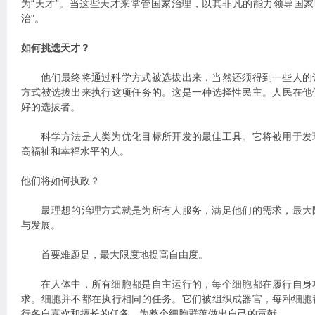
为“天才”。当这些天才来掌管国家治理，以其非凡的能力领导国家
治"。
如何挑选天才？
他们最终将通过科学方式被选拔出来，当然还须得到一些人的
方式被选拔出来执行这项任务的。这是一种选择性民主。人民在他
好的选拔者。
科学方法是人类为优化目标所开发的最佳工具。它将被用于发
高福祉和幸福水平的人。
他们将如何执政？
最理想的治理方式就是为所有人服务，满足他们的需求，最大
与发展。
首要难题是，最大限度地提高自由度。
在人体中，所有细胞都是自主运行的，每个细胞都在履行自身
求。细胞并不都在执行相同的任务。它们被组织成器官，每种细胞
行各自喜欢和擅长的任务，为整个细胞群落做出自己的贡献。