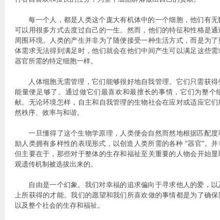
每一个人，都是人类这个庞大有机体中的一个细胞，他们有无
可以用很多方式去度过自己的一生。然而，他们的特征和性格是通
周围环境。人类的产生并非为了随便接受一种生活方式，而是为了
体需求无法得到满足时，他们就会在他们中间产生可以满足这些需
器官所需的特定细胞一样。
人体细胞无需管理，它们能够很好地自我管理。它们只需获得
能量便足够了。通过做它们最喜欢和最擅长的事情，它们为整个
献。无论环境怎样，自主和自我管理的生物社会在应对或适应它们
然秩序、效率与和谐。
一旦懂得了这个生物学原理，人类便会自然而然地根据匹配度
励人类拥有多样性的表现形式，以创造人类所需的各种 "器官"。
但主要在于，那些对于整体的生存和福祉至关重要的人物会开始显
观遗传机制被选拔出来的。
自由是一个幻象。我们对幸福的追求偏向于寻求他人的爱，以
上所获得的才能。我们的愿望和我们所喜欢做的事情都是为了确保
以及整个社会的生存和福祉。