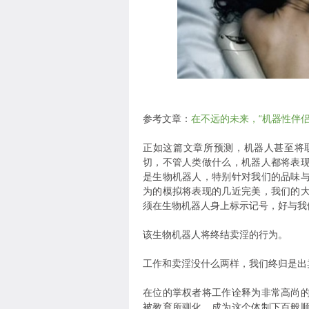
参考文章：
在不远的未来，“机器性伴
正如这篇文章所预测，机器人甚至将
切，不管人类做什么，机器人都将表
是生物机器人，特别针对我们的品味
为的模拟将表现的几近完美，我们的
须在生物机器人身上标示记号，好与我
该生物机器人将终结卖淫的行为。
工作和卖淫没什么两样，我们终归是出
在位的掌权者将工作诠释为非常高尚
被教育所驯化，成为这个体制下百般