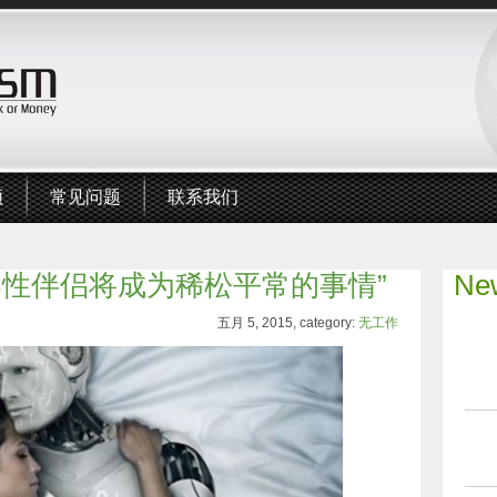
频
常见问题
联系我们
器性伴侣将成为稀松平常的事情”
New
五月 5, 2015, category:
无工作