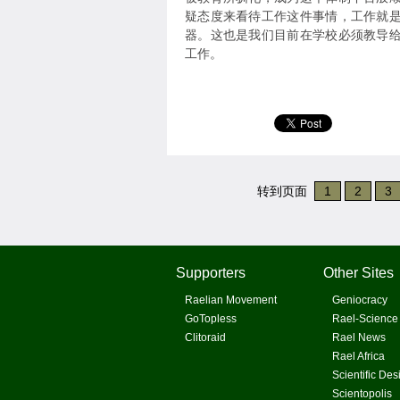
疑态度来看待工作这件事情，工作就
器。这也是我们目前在学校必须教导
工作。
转到页面
1
2
3
Supporters
Other Sites
Raelian Movement
Geniocracy
GoTopless
Rael-Science
Clitoraid
Rael News
Rael Africa
Scientific Des
Scientopolis