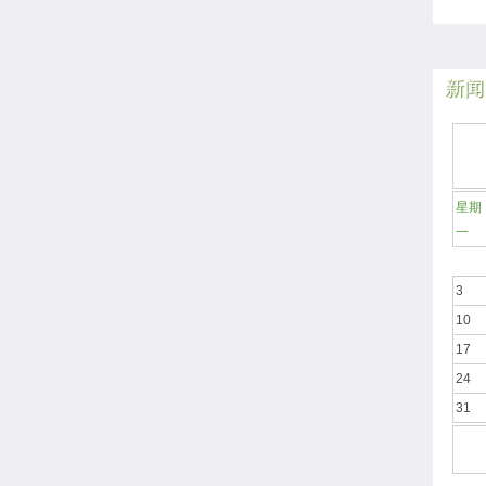
新闻
星期
一
3
10
17
24
31