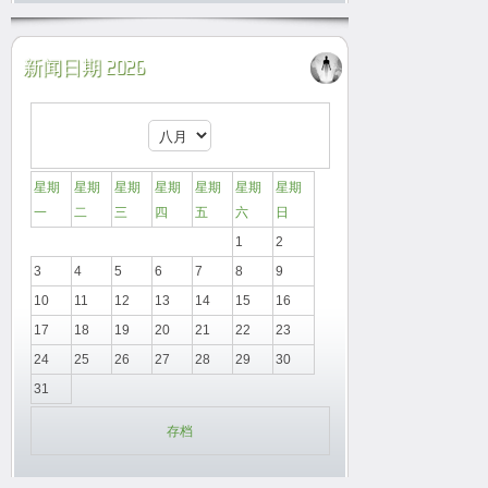
新闻日期 2026
星期
星期
星期
星期
星期
星期
星期
一
二
三
四
五
六
日
1
2
3
4
5
6
7
8
9
10
11
12
13
14
15
16
17
18
19
20
21
22
23
24
25
26
27
28
29
30
31
存档