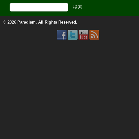
© 2026
Paradism
. All Rights Reserved.