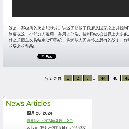
这是一部经典的历史纪录片。讲述了超越了政府及国家之上并控制
制度被这一小部分人滥用，并用以分裂、控制和奴役世界上大多数
什么乐园主义将结束货币系统，将解放人民并停止所有的战争。你
的要来的容易!
转到页面
1
2
3
...
44
45
4
News Articles
四月 28, 2024
新闻发布：2024年乐园主义日
5月1日（国际乐园主义日），将地球变