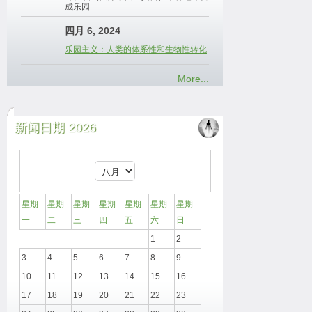
成乐园
四月 6, 2024
乐园主义：人类的体系性和生物性转化
More...
新闻日期 2026
星期
星期
星期
星期
星期
星期
星期
一
二
三
四
五
六
日
1
2
3
4
5
6
7
8
9
10
11
12
13
14
15
16
17
18
19
20
21
22
23