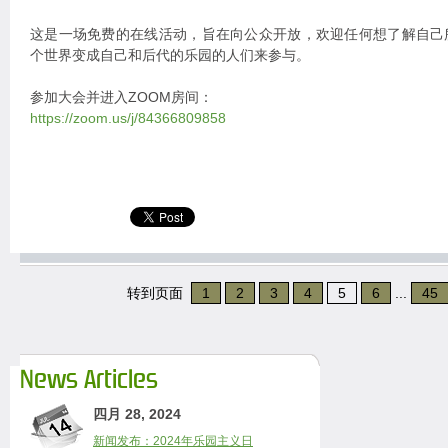
这是一场免费的在线活动，旨在向公众开放，欢迎任何想了解自己
个世界变成自己和后代的乐园的人们来参与。
参加大会并进入ZOOM房间：
https://zoom.us/j/84366809858
转到页面
1
2
3
4
5
6
...
45
News Articles
四月 28, 2024
新闻发布：2024年乐园主义日