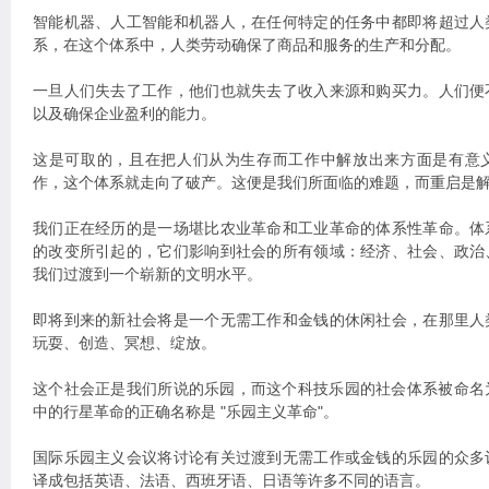
智能机器、人工智能和机器人，在任何特定的任务中都即将超过人
系，在这个体系中，人类劳动确保了商品和服务的生产和分配。
一旦人们失去了工作，他们也就失去了收入来源和购买力。人们便
以及确保企业盈利的能力。
这是可取的，且在把人们从为生存而工作中解放出来方面是有意
作，这个体系就走向了破产。这便是我们所面临的难题，而重启是
我们正在经历的是一场堪比农业革命和工业革命的体系性革命。体
的改变所引起的，它们影响到社会的所有领域：经济、社会、政治
我们过渡到一个崭新的文明水平。
即将到来的新社会将是一个无需工作和金钱的休闲社会，在那里人
玩耍、创造、冥想、绽放。
这个社会正是我们所说的乐园，而这个科技乐园的社会体系被命名为
中的行星革命的正确名称是 "乐园主义革命"。
国际乐园主义会议将讨论有关过渡到无需工作或金钱的乐园的众多
译成包括英语、法语、西班牙语、日语等许多不同的语言。