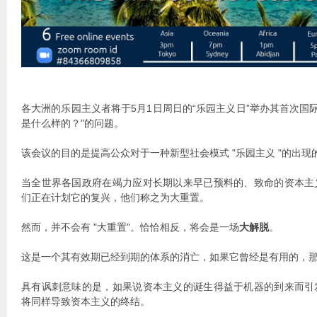
各大洲的乐园主义者将于5月1日周日的“乐园主义日”举办其首次国际
是什么样的？"的问题。
该会议的目的是提高公众对于一种新型社会模式 "乐园主义 "的出现
当全世界各国政府在竭力应对长期以来早已预料的、致命的资本主
们正在计划它的复兴，他们称之为大重置。
然而，并不会有 "大重置"。恰恰相反，将会是一场
大解脱
。
这是一个其有效期已经到期的体系的消亡，如果它曾经是有用的，
具有讽刺意味的是，如果说资本主义的诞生得益于机器的到来而引
将同样导致资本主义的终结。