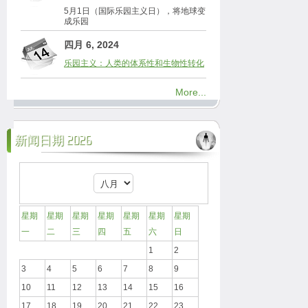
5月1日（国际乐园主义日），将地球变
成乐园
四月 6, 2024
乐园主义：人类的体系性和生物性转化
More...
新闻日期 2026
星期
星期
星期
星期
星期
星期
星期
一
二
三
四
五
六
日
1
2
3
4
5
6
7
8
9
10
11
12
13
14
15
16
17
18
19
20
21
22
23