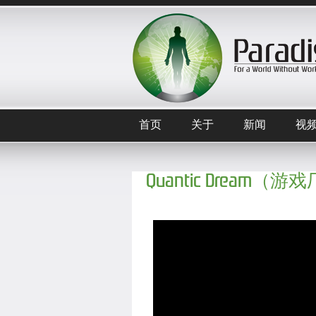
首页
关于
新闻
视
Quantic Dream（