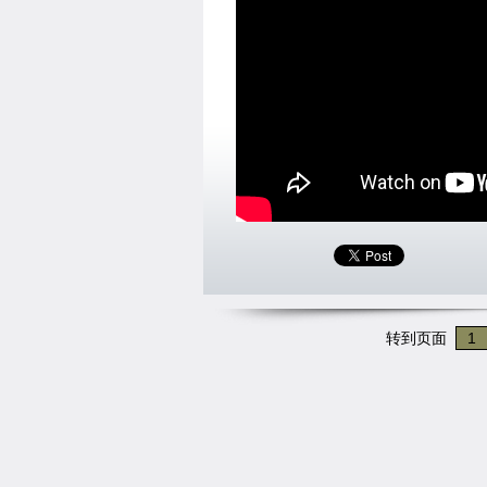
转到页面
1