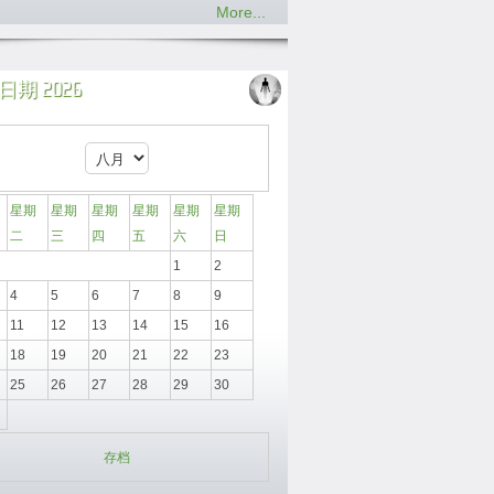
More...
期 2026
星期
星期
星期
星期
星期
星期
二
三
四
五
六
日
1
2
4
5
6
7
8
9
11
12
13
14
15
16
18
19
20
21
22
23
25
26
27
28
29
30
存档