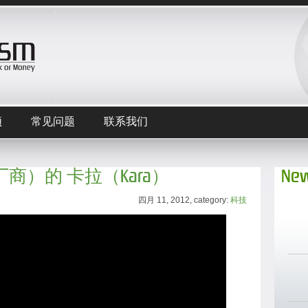
频
常见问题
联系我们
游戏厂商）的 卡拉（Kara）
New
四月 11, 2012, category:
科技