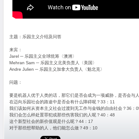
主题：乐园主义介绍及问答
来宾：
Jarel ─ 乐园主义全球统筹〈澳洲〉
Mehran Sam ─ 乐园主义北美负责人〈美国〉
Andre Julien ─ 乐园主义加拿大负责人〈魁北克〉
问题：
要是机器人优于人类的话，那它们是否会成为一项威胁，是否会与人类
在迈向乐园社会的路途中是否会有什么障碍呢？33：11
我们该如何从资本主义社会过渡到无工作与金钱的自由社会？36：0
我们会怎么样处置罪犯或那些伤害我们的人呢？40：48
这个新型社会的新价值观是什么呢？44：17
对于那些想帮助的人，他们能怎么做？49：10