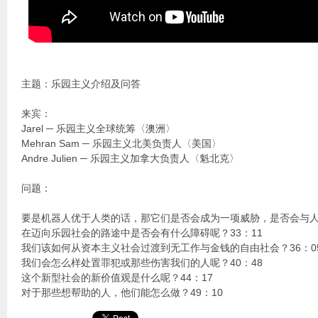
主题：乐园主义介绍及问答
来宾：
Jarel ─ 乐园主义全球统筹〈澳洲〉
Mehran Sam ─ 乐园主义北美负责人〈美国〉
Andre Julien ─ 乐园主义加拿大负责人〈魁北克〉
问题：
要是机器人优于人类的话，那它们是否会成为一项威胁，是否会与人类
在迈向乐园社会的路途中是否会有什么障碍呢？33：11
我们该如何从资本主义社会过渡到无工作与金钱的自由社会？36：0
我们会怎么样处置罪犯或那些伤害我们的人呢？40：48
这个新型社会的新价值观是什么呢？44：17
对于那些想帮助的人，他们能怎么做？49：10