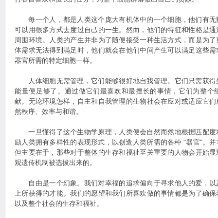
每一个人，都是人类这个庞大有机体中的一个细胞，他们有无
可以用很多方式去度过自己的一生。然而，他们的特征和性格是通
周围环境。人类的产生并非为了随便接受一种生活方式，而是为了
体需求无法得到满足时，他们就会在他们中间产生可以满足这些需
器官所需的特定细胞一样。
人体细胞无需管理，它们能够很好地自我管理。它们只需获得
能量便足够了。通过做它们最喜欢和最擅长的事情，它们为整个
献。无论环境怎样，自主和自我管理的生物社会在应对或适应它们
然秩序、效率与和谐。
一旦懂得了这个生物学原理，人类便会自然而然地根据匹配度
励人类拥有多样性的表现形式，以创造人类所需的各种 "器官"。
但主要在于，那些对于整体的生存和福祉至关重要的人物会开始显
观遗传机制被选拔出来的。
自由是一个幻象。我们对幸福的追求偏向于寻求他人的爱，以
上所获得的才能。我们的愿望和我们所喜欢做的事情都是为了确保
以及整个社会的生存和福祉。