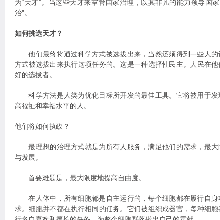
为“天才”。当这些天才来掌管国家治理，以其非凡的能力领导国家
治"。
如何挑选天才？
他们最终将通过科学方式被选拔出来，当然还须得到一些人的
方式被选拔出来执行这项任务的。这是一种选择性民主。人民在他
好的选拔者。
科学方法是人类为优化目标所开发的最佳工具。它将被用于发
高福祉和幸福水平的人。
他们将如何执政？
最理想的治理方式就是为所有人服务，满足他们的需求，最大
与发展。
首要难题是，最大限度地提高自由度。
在人体中，所有细胞都是自主运行的，每个细胞都在履行自身
求。细胞并不都在执行相同的任务。它们被组织成器官，每种细胞
行各自喜欢和擅长的任务，为整个细胞群落做出自己的贡献。