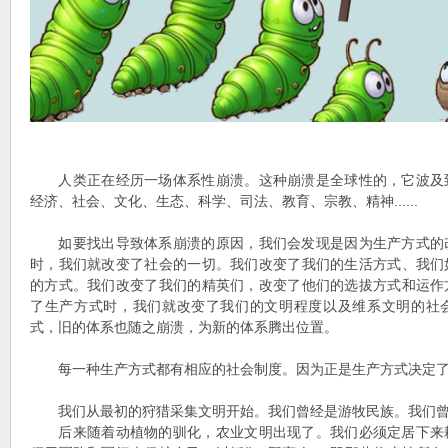
人类正在经历一场体系性崩溃。这种崩溃是全球性的，它波及
经济、社会、文化、生态、科学、司法、教育、宗教、精神......
如要找出导致体系崩溃的原因，我们会发现是因为生产方式的
时，我们就改变了社会的一切。我们改变了我们的生活方式、我们
的方式。我们改变了我们的精英们，改变了他们的选拔方式和运作
了生产方式时，我们就改变了我们的文明程度以及维系文明的社
式，旧的体系也随之崩溃，为新的体系腾出位置。
每一种生产方式都有相应的社会制度。因为正是生产方式决定了
我们从最初的狩猎采集文明开始。我们曾经是游牧民族。我们曾
后来随着动植物的驯化，农业文明出现了。我们必须定居下来