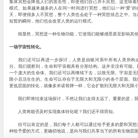
集体冥想会降低人们的攻击性，即使他们自己并不冥想。这意味着
模式。如果越来越多的人在同一时间进行冥想，他们以一种“爱”
天，即便很多人不冥想，整个人类也会处于一种冥想状态之中。当
短暂的瞬间，他们也会改变人类的运行模式。
很显然，冥想是一种生物功能，它使我们能够感受甚至影响其他
一场宇宙性转化。
我们还可以再进一步探讨，人类是由银河系中所有人类所构成
分。我们观察到，生命和宇宙都具有分形结构。这并非没有可能。
一个庞大的生命体。我们还可以再继续下去，以致无限。宇宙是无
限小且活生生的。生命可以存在于无限大和无限小的各个层面。我
更低层面的转化，就像多米诺骨牌一样，它会扩散到无限大和无限
我们即将结束这场探讨，不然让我们走得太远了。重要的是，我
人类将能否及时实现集体转化呢？我们还不得而知。
但可以肯定的是，我们每个人都可以通过给予更多的爱和冥想
种给予爱的方式，更确切地说，是向与我们共享当下的所有生物层