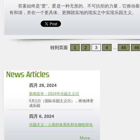
答案始终是“爱”。爱是一种无形的、不可抗拒的力量，它推动着
有和谐，并在一个更具体、更脚踏实地的现实之中实现乐园主义。
转到页面
1
2
3
4
...
45
46
News Articles
四月 28, 2024
新闻发布：2024年乐园主义日
5月1日（国际乐园主义日），将地球变
成乐园
四月 6, 2024
乐园主义：人类的体系性和生物性转化
More...