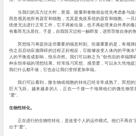
当我们的压力过大时，资源、能量和食物就会优先考虑参与战
而忽视其他所有器官和细胞，尤其是免疫系统的器官和细胞。一旦
统便无法进行正常工作，它不再捡垃圾，也不再处理来自外界的毒
有毒而无法居住。于是，自我毁灭过程一触即发，进而导致自身的
冥想练习将提供这些重要的喘息时刻。但最重要的是，有规律
伤之后启动应激障碍的过程正好相反，它能够改变人体内的平衡水
人的平衡造成影响，快乐亦然。我们可以称之为 "创伤后的幸福障
种永恒幸福的理想结果。经常练习冥想、感受爱，可以永久性地提
我们什么都不做，它也会让我们变得更加幸福。
我们可以看到，微生物或细胞的转化已经非常成熟了。冥想的
巨大飞跃。越来越多的人，正在一个接一个地将他们的微生物世界
“爱”。
生物性转化。
正在进行的生物性转化，是改变个人的运作模式。他们不再在“恐
出于“爱”。