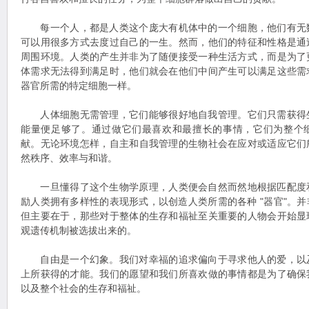
每一个人，都是人类这个庞大有机体中的一个细胞，他们有无
可以用很多方式去度过自己的一生。然而，他们的特征和性格是通
周围环境。人类的产生并非为了随便接受一种生活方式，而是为了
体需求无法得到满足时，他们就会在他们中间产生可以满足这些需
器官所需的特定细胞一样。
人体细胞无需管理，它们能够很好地自我管理。它们只需获得
能量便足够了。通过做它们最喜欢和最擅长的事情，它们为整个
献。无论环境怎样，自主和自我管理的生物社会在应对或适应它们
然秩序、效率与和谐。
一旦懂得了这个生物学原理，人类便会自然而然地根据匹配度
励人类拥有多样性的表现形式，以创造人类所需的各种 "器官"。
但主要在于，那些对于整体的生存和福祉至关重要的人物会开始显
观遗传机制被选拔出来的。
自由是一个幻象。我们对幸福的追求偏向于寻求他人的爱，以
上所获得的才能。我们的愿望和我们所喜欢做的事情都是为了确保
以及整个社会的生存和福祉。