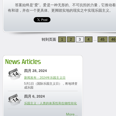
答案始终是“爱”。爱是一种无形的、不可抗拒的力量，它推动着
有和谐，并在一个更具体、更脚踏实地的现实之中实现乐园主义。
转到页面
1
2
3
4
...
45
46
News Articles
四月 28, 2024
新闻发布：2024年乐园主义日
5月1日（国际乐园主义日），将地球变
成乐园
四月 6, 2024
乐园主义：人类的体系性和生物性转化
More...