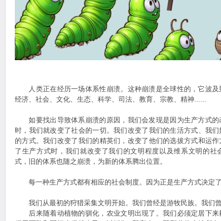
人类正在经历一场体系性崩溃。这种崩溃是全球性的，它波及
经济、社会、文化、生态、科学、司法、教育、宗教、精神......
如要找出导致体系崩溃的原因，我们会发现是因为生产方式的
时，我们就改变了社会的一切。我们改变了我们的生活方式、我们
的方式。我们改变了我们的精英们，改变了他们的选拔方式和运作
了生产方式时，我们就改变了我们的文明程度以及维系文明的社
式，旧的体系也随之崩溃，为新的体系腾出位置。
每一种生产方式都有相应的社会制度。因为正是生产方式决定了
我们从最初的狩猎采集文明开始。我们曾经是游牧民族。我们曾
后来随着动植物的驯化，农业文明出现了。我们必须定居下来