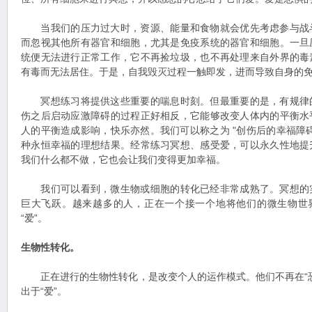
当我们的压力过大时，资源、能量和食物就会优先考虑参与战
而忽视其他所有器官和细胞，尤其是免疫系统的器官和细胞。一旦
统便无法进行正常工作，它不再捡垃圾，也不再处理来自外界的毒
有毒而无法居住。于是，自我毁灭过程一触即发，进而导致自身的
冥想练习将提供这些重要的喘息时刻。但最重要的是，有规律
伤之后启动应激障碍的过程正好相反，它能够改变人体内的平衡水
人的平衡造成影响，快乐亦然。我们可以称之为 "创伤后的幸福障
种永恒幸福的理想结果。经常练习冥想、感受爱，可以永久性地提
我们什么都不做，它也会让我们变得更加幸福。
我们可以看到，微生物或细胞的转化已经非常成熟了。冥想的
巨大飞跃。越来越多的人，正在一个接一个地将他们的微生物世界
“爱”。
生物性转化。
正在进行的生物性转化，是改变个人的运作模式。他们不再在“恐
出于“爱”。