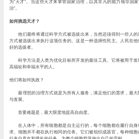
为“天才”。当这些天才来掌管国家治理，以其非凡的能力领导国家
治"。
如何挑选天才？
他们最终将通过科学方式被选拔出来，当然还须得到一些人的
方式被选拔出来执行这项任务的。这是一种选择性民主。人民在他
好的选拔者。
科学方法是人类为优化目标所开发的最佳工具。它将被用于发
高福祉和幸福水平的人。
他们将如何执政？
最理想的治理方式就是为所有人服务，满足他们的需求，最大
与发展。
首要难题是，最大限度地提高自由度。
在人体中，所有细胞都是自主运行的，每个细胞都在履行自身
求。细胞并不都在执行相同的任务。它们被组织成器官，每种细胞
行各自喜欢和擅长的任务，为整个细胞群落做出自己的贡献。