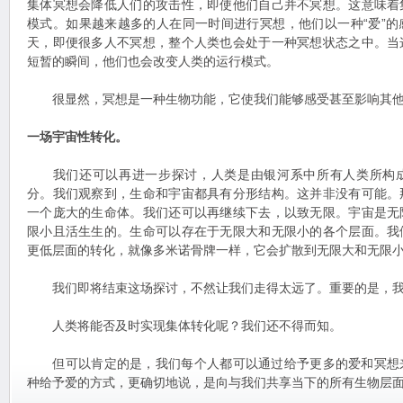
集体冥想会降低人们的攻击性，即使他们自己并不冥想。这意味着
模式。如果越来越多的人在同一时间进行冥想，他们以一种“爱”
天，即便很多人不冥想，整个人类也会处于一种冥想状态之中。当
短暂的瞬间，他们也会改变人类的运行模式。
很显然，冥想是一种生物功能，它使我们能够感受甚至影响其他
一场宇宙性转化。
我们还可以再进一步探讨，人类是由银河系中所有人类所构成
分。我们观察到，生命和宇宙都具有分形结构。这并非没有可能。
一个庞大的生命体。我们还可以再继续下去，以致无限。宇宙是无
限小且活生生的。生命可以存在于无限大和无限小的各个层面。我
更低层面的转化，就像多米诺骨牌一样，它会扩散到无限大和无限
我们即将结束这场探讨，不然让我们走得太远了。重要的是，我
人类将能否及时实现集体转化呢？我们还不得而知。
但可以肯定的是，我们每个人都可以通过给予更多的爱和冥想
种给予爱的方式，更确切地说，是向与我们共享当下的所有生物层