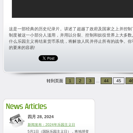
这是一部经典的历史纪录片。讲述了超越了政府及国家之上并控制
制度被这一小部分人滥用，并用以分裂、控制和奴役世界上大多数
什么乐园主义将结束货币系统，将解放人民并停止所有的战争。你
的要来的容易!
转到页面
1
2
3
...
44
45
4
News Articles
四月 28, 2024
新闻发布：2024年乐园主义日
5月1日（国际乐园主义日），将地球变