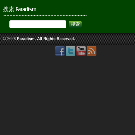
搜索 Paradism
© 2026
Paradism
. All Rights Reserved.