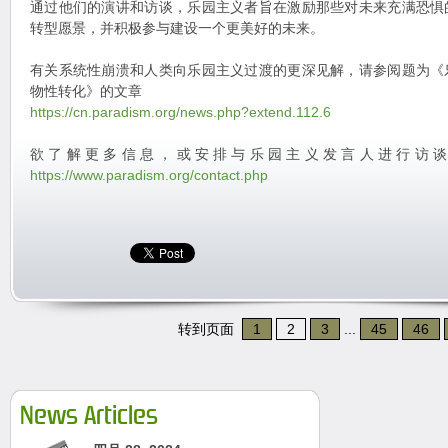
通过他们的演讲和访谈，乐园主义者旨在激励那些对未来充满恐惧
转型愿景，并积极参与建设一个更美好的未来。
有关系统性崩溃和人类向乐园主义过渡的更深见解，请参阅题为《
物性转化》的文章
https://cn.paradism.org/news.php?extend.112.6
欲了解更多信息，或安排与乐园主义发言人进行访
https://www.paradism.org/contact.php
转到页面
1
2
3
...
45
46
News Articles