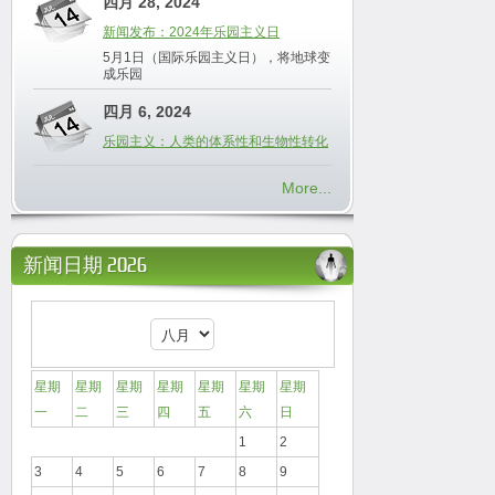
四月 28, 2024
新闻发布：2024年乐园主义日
5月1日（国际乐园主义日），将地球变
成乐园
四月 6, 2024
乐园主义：人类的体系性和生物性转化
More...
新闻日期 2026
星期
星期
星期
星期
星期
星期
星期
一
二
三
四
五
六
日
1
2
3
4
5
6
7
8
9