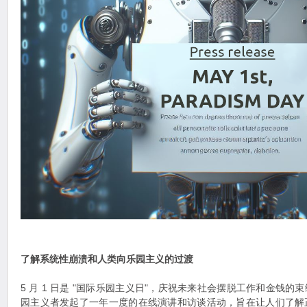
了解系统性崩溃和人类向乐园主义的过渡
5 月 1 日是 "国际乐园主义日"，庆祝未来社会摆脱工作和金钱
园主义者发起了一年一度的在线演讲和访谈活动，旨在让人们了解