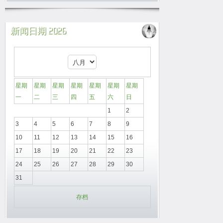
新闻日期 2026
星期
星期
星期
星期
星期
星期
星期
一
二
三
四
五
六
日
1
2
3
4
5
6
7
8
9
10
11
12
13
14
15
16
17
18
19
20
21
22
23
24
25
26
27
28
29
30
31
存档